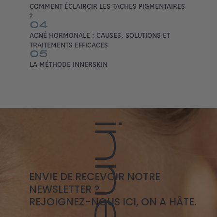
COMMENT ÉCLAIRCIR LES TACHES PIGMENTAIRES
?
04
ACNÉ HORMONALE : CAUSES, SOLUTIONS ET
TRAITEMENTS EFFICACES
05
LA MÉTHODE INNERSKIN
ENVIE DE RECEVOIR NOTRE
NEWSLETTER ?
REJOIGNEZ-NOUS ICI, ON A HÂTE.