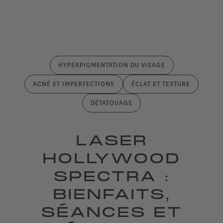
HYPERPIGMENTATION DU VISAGE
ACNÉ ET IMPERFECTIONS
ÉCLAT ET TEXTURE
DÉTATOUAGE
LASER
HOLLYWOOD
SPECTRA :
BIENFAITS,
SÉANCES ET