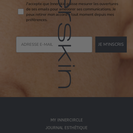
Consent pixel openi
J'accepte que Innerskin puisse mesurer les ouvertures
de ses emails pour améliorer ses communications. Je
peux retirer mon accord à tout moment depuis mes
préférences.
JE M'INSCRIS
MY INNERCIRCLE
JOURNAL ESTHÉTIQUE