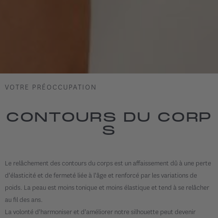
VOTRE PRÉOCCUPATION
CONTOURS DU CORP
S
Le relâchement des contours du corps est un affaissement dû à une perte
d'élasticité et de fermeté liée à l'âge et renforcé par les variations de
poids. La peau est moins tonique et moins élastique et tend à se relâcher
au fil des ans.
La volonté d'harmoniser et d'améliorer notre silhouette peut devenir