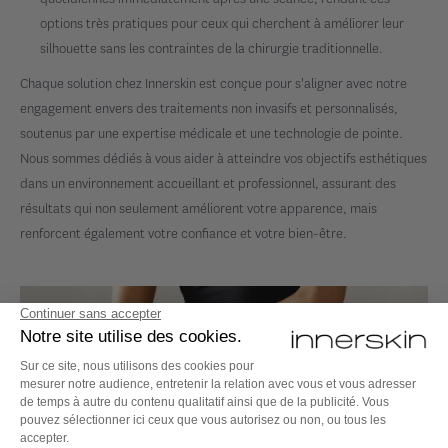
options très pratiques pour ceux qui cherchent à améliorer leur
silhouette sans les contraintes de la chirurgie traditionnelle.
Chaque solution chez Innerskin est conçue pour s'aligner avec notre
engagement envers des traitements non invasifs et personnalisés,
soutenus par une expertise médicale et une technologie de pointe.
Nous sommes dédiés à vous aider à atteindre vos objectifs esthétiques
dans un environnement accueillant et professionnel, assurant des
résultats qui non seulement améliorent votre apparence, mais
renforcent également votre confiance et votre bien-être.