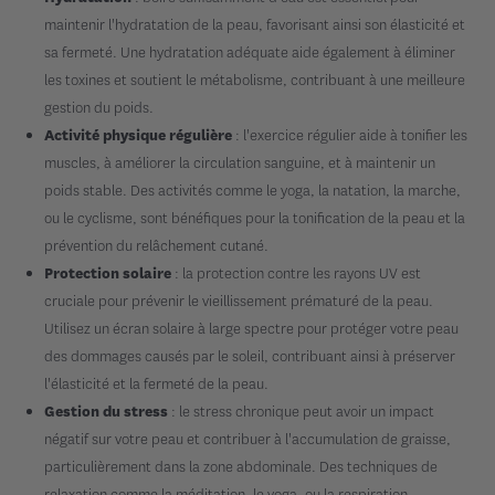
maintenir l'hydratation de la peau, favorisant ainsi son élasticité et
sa fermeté. Une hydratation adéquate aide également à éliminer
les toxines et soutient le métabolisme, contribuant à une meilleure
gestion du poids.
: l'exercice régulier aide à tonifier les
Activité physique régulière
muscles, à améliorer la circulation sanguine, et à maintenir un
poids stable. Des activités comme le yoga, la natation, la marche,
ou le cyclisme, sont bénéfiques pour la tonification de la peau et la
prévention du relâchement cutané.
: la protection contre les rayons UV est
Protection solaire
cruciale pour prévenir le vieillissement prématuré de la peau.
Utilisez un écran solaire à large spectre pour protéger votre peau
des dommages causés par le soleil, contribuant ainsi à préserver
l'élasticité et la fermeté de la peau.
: le stress chronique peut avoir un impact
Gestion du stress
négatif sur votre peau et contribuer à l'accumulation de graisse,
particulièrement dans la zone abdominale. Des techniques de
relaxation comme la méditation, le yoga, ou la respiration