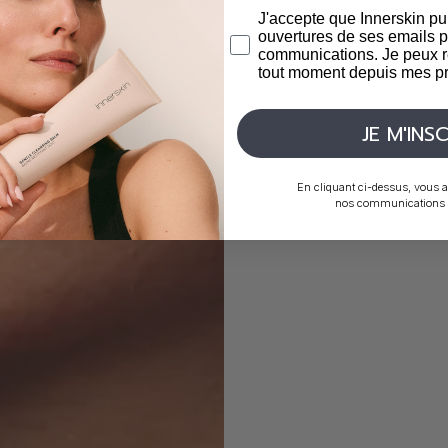
J'accepte que Innerskin pu
ouvertures de ses emails p
communications. Je peux r
tout moment depuis mes pr
JE M'INSC
En cliquant ci-dessus, vous a
nos communications p