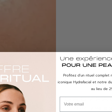
Profitez d’un rituel complet 
iconique Hydrafacial et notre 
au lieu de 2
BABYFA
DURÉE :
À PARTIR D