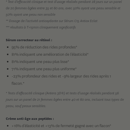
* Test d'efficacité clinique et test d'usage réalisés pendant 28 jours sur un panel
de 20 femmes âgées entre 35 et 60 ans, avec 50% ayant une peau sensible et
50% ayant une peau non sensible
** Dosage de l'activité antioxydante sur Sérum C15 Antiox Eclat
*** résultats à T+15min cliniquement significatifs
Sérum correcteur au rétinol :
95% de réduction des rides profondes*
81% indiquent une amélioration de l’élasticité*
81% indiquent une peau plus lisse*
71% indiquent une peau plus uniforme*
-23% profondeur des rides et -9% largeur des rides après 1
flacon.*
* Tests d'efficacité clinique (Antera 3D®) et tests d'usage réalisés pendant 56
jours sur un panel de 21 femmes âgées entre 40 et 60 ans, incluant tous types de
peau, sauf peaux sensibles.
Crème anti-âge aux peptides :
+16% d’élasticité et +13% de fermeté gagné avec un flacon*