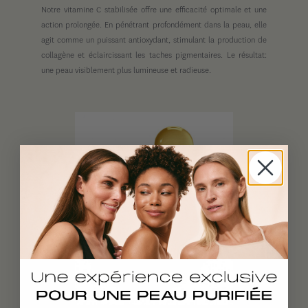
Notre vitamine C stabilisée offre une efficacité optimale et une
action prolongée. En pénétrant profondément dans la peau, elle
agit comme un puissant antioxydant, stimulant la production de
collagène et éclaircissant les taches pigmentaires. Le résultat:
une peau visiblement plus lumineuse et radieuse.