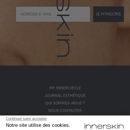
JE M'INSCRIS
MY INNERCIRCLE
JOURNAL ESTHÉTIQUE
QUI SOMMES-NOUS ?
NOUS CONTACTER
POLITIQUE DE CONFIDENTIALITÉ ET CGV