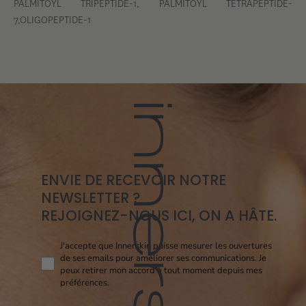
PALMITOYL TRIPEPTIDE-1, PALMITOYL TETRAPEPTIDE-
7,OLIGOPEPTIDE-1
ENVIE DE RECEVOIR NOTRE
NEWSLETTER ?
REJOIGNEZ-NOUS ICI, ON A HÂTE.
Consent pixel openi
J'accepte que Innerskin puisse mesurer les ouvertures
de ses emails pour améliorer ses communications. Je
peux retirer mon accord à tout moment depuis mes
préférences.