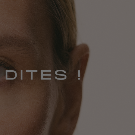
DITES !