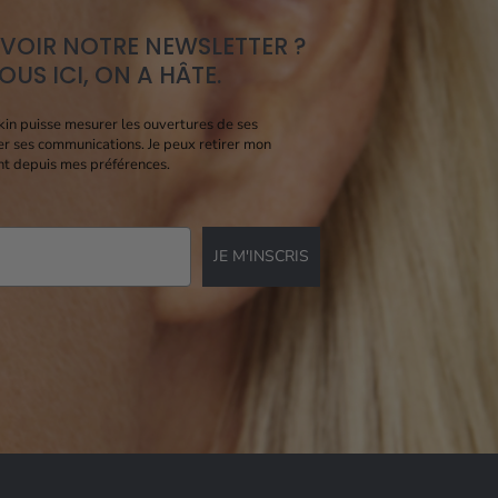
EVOIR NOTRE NEWSLETTER ?
US ICI, ON A HÂTE.
kin puisse mesurer les ouvertures de ses
er ses communications. Je peux retirer mon
t depuis mes préférences.
JE M'INSCRIS