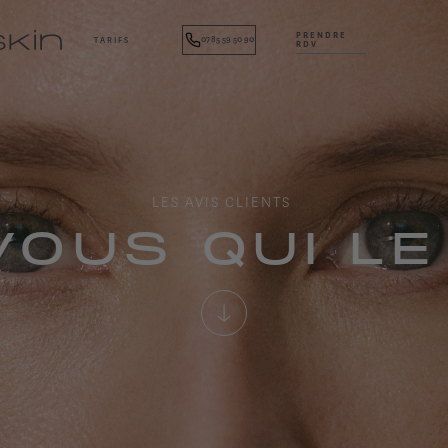
PRENDRE
07 85 59 50 90
TARIFS
RDV
LES AVIS CLIENTS
VOUS QUI LE 