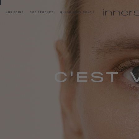
NOS SOINS
NOS PRODUITS
QUI SOMMES-NOUS ?
C'EST 