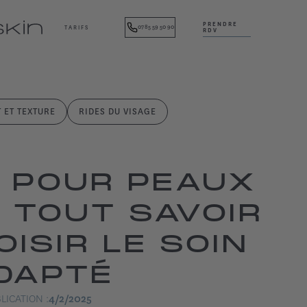
PRENDRE
07 85 59 50 90
TARIFS
RDV
T ET TEXTURE
RIDES DU VISAGE
S POUR PEAUX
 TOUT SAVOIR
ISIR LE SOIN
DAPTÉ
LICATION :
4/2/2025