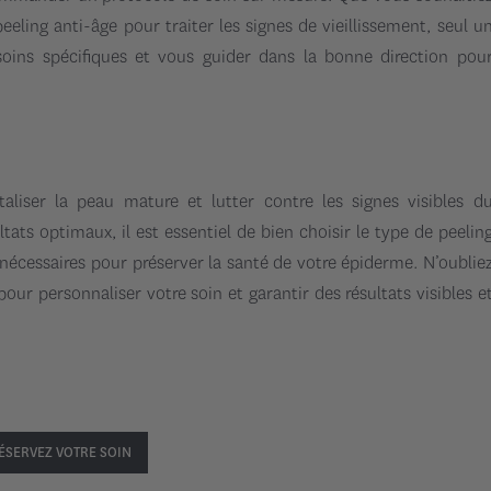
eling anti-âge pour traiter les signes de vieillissement, seul u
soins spécifiques et vous guider dans la bonne direction pou
taliser la peau mature et lutter contre les signes visibles d
tats optimaux, il est essentiel de bien choisir le type de peelin
 nécessaires pour préserver la santé de votre épiderme. N’oublie
pour personnaliser votre soin et garantir des résultats visibles e
ÉSERVEZ VOTRE SOIN