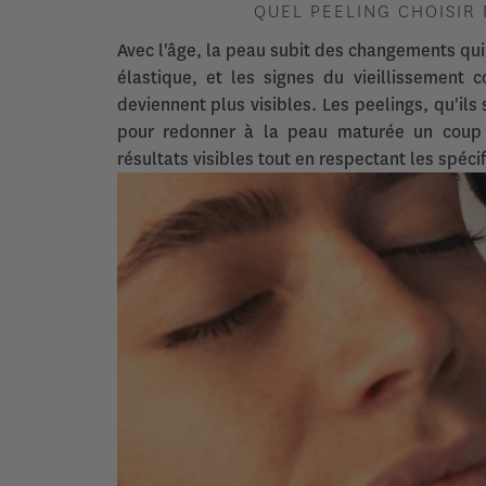
QUEL PEELING CHOISIR
Avec l'âge, la peau subit des changements qui 
élastique, et les signes du vieillissement 
deviennent plus visibles. Les peelings, qu'il
pour redonner à la peau maturée un coup d
résultats visibles tout en respectant les spécif