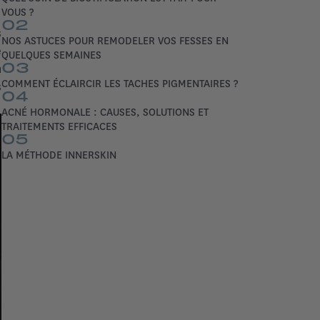
VOUS ?
02
s
NOS ASTUCES POUR REMODELER VOS FESSES EN
e
QUELQUES SEMAINES
03
n
COMMENT ÉCLAIRCIR LES TACHES PIGMENTAIRES ?
s
04
ACNÉ HORMONALE : CAUSES, SOLUTIONS ET
TRAITEMENTS EFFICACES
05
LA MÉTHODE INNERSKIN