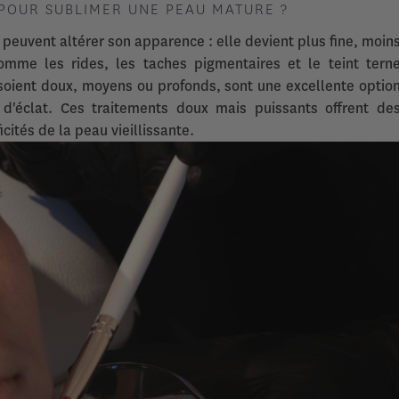
 POUR SUBLIMER UNE PEAU MATURE ?
peuvent altérer son apparence : elle devient plus fine, moin
comme les rides, les taches pigmentaires et le teint tern
s soient doux, moyens ou profonds, sont une excellente optio
'éclat. Ces traitements doux mais puissants offrent de
icités de la peau vieillissante.