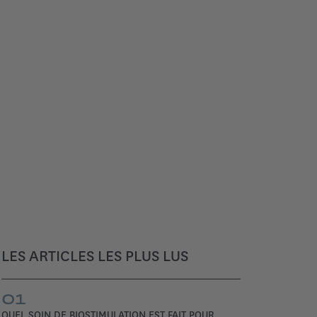
LES ARTICLES LES PLUS LUS
01
QUEL SOIN DE BIOSTIMULATION EST FAIT POUR