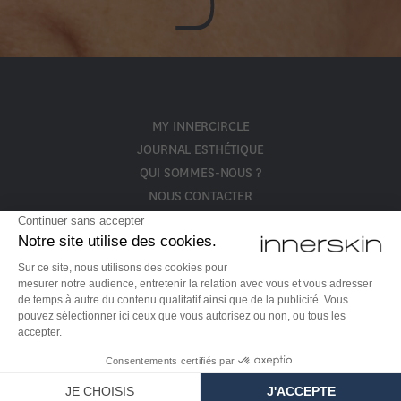
MY INNERCIRCLE
JOURNAL ESTHÉTIQUE
QUI SOMMES-NOUS ?
NOUS CONTACTER
POLITIQUE DE CONFIDENTIALITÉ ET CGV
Copyright © 2026 Innerskin - Tous droits réservés