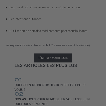
La prise d’isotrétinoïne au cours des 6 derniers mois
Les infections cutanées
L’utilisation de certains médicaments photosensibilisants
Les expositions récentes au soleil (2 semaines avant la séance)
RÉSERVEZ VOTRE SOIN
LES ARTICLES LES PLUS LUS
01
QUEL SOIN DE BIOSTIMULATION EST FAIT POUR
VOUS ?
02
NOS ASTUCES POUR REMODELER VOS FESSES EN
QUELQUES SEMAINES