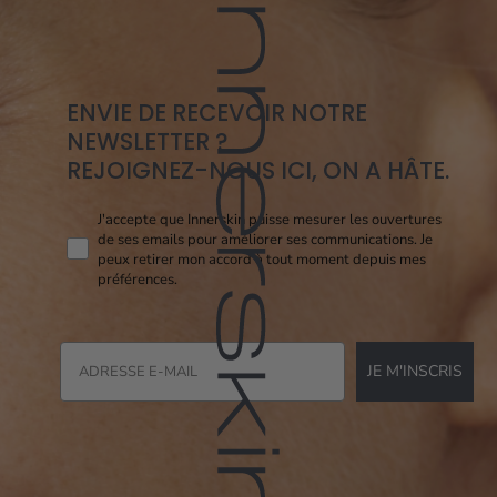
ENVIE DE RECEVOIR NOTRE
NEWSLETTER ?
REJOIGNEZ-NOUS ICI, ON A HÂTE.
Consent pixel openi
J'accepte que Innerskin puisse mesurer les ouvertures
de ses emails pour améliorer ses communications. Je
peux retirer mon accord à tout moment depuis mes
préférences.
JE M'INSCRIS