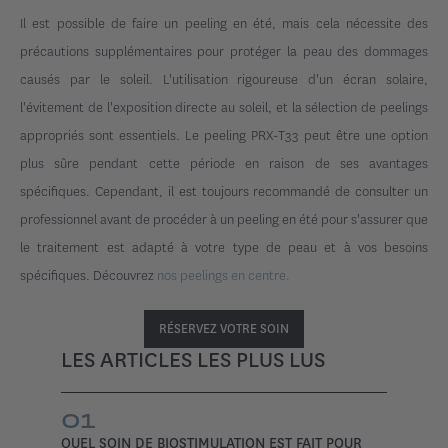
Il est possible de faire un peeling en été, mais cela nécessite des
précautions supplémentaires pour protéger la peau des dommages
causés par le soleil. L'utilisation rigoureuse d'un écran solaire,
l'évitement de l'exposition directe au soleil, et la sélection de peelings
appropriés sont essentiels. Le peeling PRX-T33 peut être une option
plus sûre pendant cette période en raison de ses avantages
spécifiques. Cependant, il est toujours recommandé de consulter un
professionnel avant de procéder à un peeling en été pour s'assurer que
le traitement est adapté à votre type de peau et à vos besoins
spécifiques. Découvrez
nos peelings en centre.
RÉSERVEZ VOTRE SOIN
LES ARTICLES LES PLUS LUS
01
QUEL SOIN DE BIOSTIMULATION EST FAIT POUR