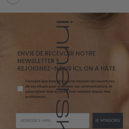
ENVIE DE RECEVOIR NOTRE
NEWSLETTER ?
REJOIGNEZ-NOUS ICI, ON A HÂTE.
Consent pixel openi
J'accepte que Innerskin puisse mesurer les ouvertures
de ses emails pour améliorer ses communications. Je
peux retirer mon accord à tout moment depuis mes
préférences.
JE M'INSCRIS