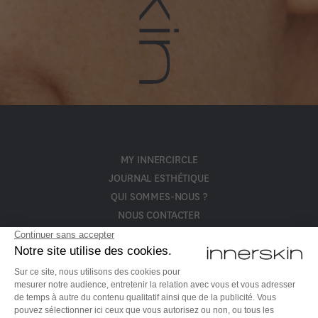
MY INNERCIRCLE
JOURNAL ESTHÉTIQUE
QUI SOMMES-NOUS ?
NOUS CONTACTER
POLITIQUE DE CONFIDENTIALITÉ ET CGV