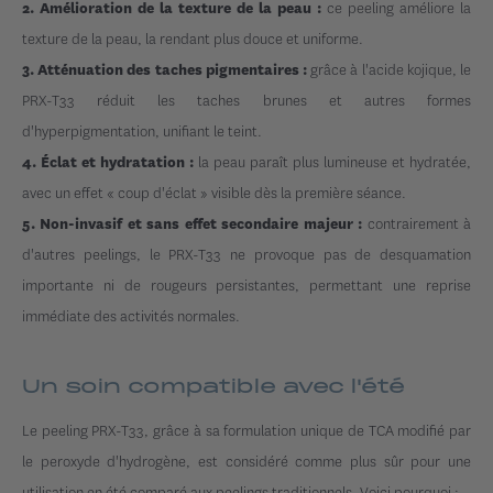
ce peeling améliore la
2. Amélioration de la texture de la peau :
texture de la peau, la rendant plus douce et uniforme.
grâce à l'acide kojique, le
3. Atténuation des taches pigmentaires :
PRX-T33 réduit les taches brunes et autres formes
d'hyperpigmentation, unifiant le teint.
la peau paraît plus lumineuse et hydratée,
4. Éclat et hydratation :
avec un effet « coup d'éclat » visible dès la première séance.
contrairement à
5. Non-invasif et sans effet secondaire majeur :
d'autres peelings, le PRX-T33 ne provoque pas de desquamation
importante ni de rougeurs persistantes, permettant une reprise
immédiate des activités normales.
Un soin compatible avec l'été
Le peeling PRX-T33, grâce à sa formulation unique de TCA modifié par
le peroxyde d'hydrogène, est considéré comme plus sûr pour une
utilisation en été comparé aux peelings traditionnels. Voici pourquoi :