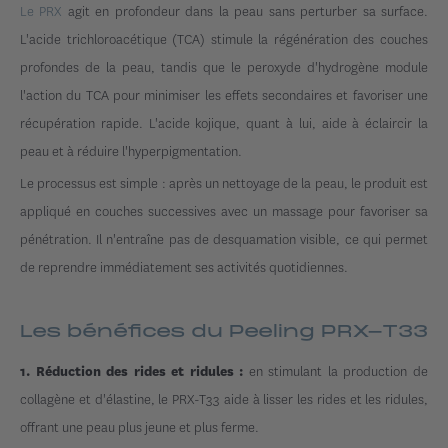
Le PRX
agit en profondeur dans la peau sans perturber sa surface.
L'acide trichloroacétique (TCA) stimule la régénération des couches
profondes de la peau, tandis que le peroxyde d'hydrogène module
l'action du TCA pour minimiser les effets secondaires et favoriser une
récupération rapide. L'acide kojique, quant à lui, aide à éclaircir la
peau et à réduire l'hyperpigmentation.
Le processus est simple : après un nettoyage de la peau, le produit est
appliqué en couches successives avec un massage pour favoriser sa
pénétration. Il n'entraîne pas de desquamation visible, ce qui permet
de reprendre immédiatement ses activités quotidiennes.
Les bénéfices du Peeling PRX-T33
en stimulant la production de
1. Réduction des rides et ridules :
collagène et d'élastine, le PRX-T33 aide à lisser les rides et les ridules,
offrant une peau plus jeune et plus ferme.