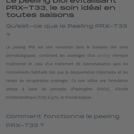
Le peeling biorevitalisant
PRX-T33, le soin idéal en
toutes saisons
Qu'est-ce que le Peeling PRX-T33
?
Le peeling PRX est une innovation dans le domaine des soins
dermatologiques, combinant les avantages d'un
peeling
chimique
traditionnel et ceux d'un traitement de biorevitalisation sans les
inconvénients habituels tels que la desquamation importante et les
temps de récupération prolongés. Ce soin utilise une formulation
unique à base de peroxyde d'hydrogène (H2O2), d'acide
trichloroacétique (TCA) à 33%, et d'acide kojique.
Comment fonctionne le peeling
PRX-T33 ?