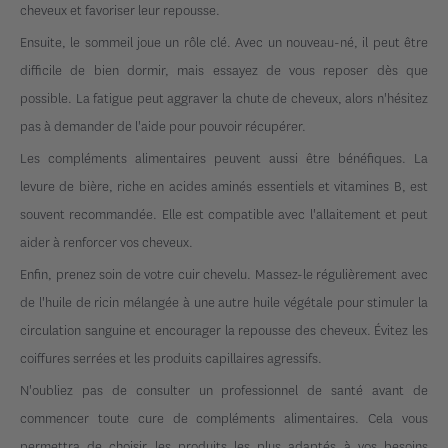
cheveux et favoriser leur repousse.
Ensuite, le sommeil joue un rôle clé. Avec un nouveau-né, il peut être
difficile de bien dormir, mais essayez de vous reposer dès que
possible. La fatigue peut aggraver la chute de cheveux, alors n'hésitez
pas à demander de l'aide pour pouvoir récupérer.
Les compléments alimentaires peuvent aussi être bénéfiques. La
levure de bière, riche en acides aminés essentiels et vitamines B, est
souvent recommandée. Elle est compatible avec l'allaitement et peut
aider à renforcer vos cheveux.
Enfin, prenez soin de votre cuir chevelu. Massez-le régulièrement avec
de l'huile de ricin mélangée à une autre huile végétale pour stimuler la
circulation sanguine et encourager la repousse des cheveux. Évitez les
coiffures serrées et les produits capillaires agressifs.
N'oubliez pas de consulter un professionnel de santé avant de
commencer toute cure de compléments alimentaires. Cela vous
permettra de choisir les produits les plus adaptés à vos besoins