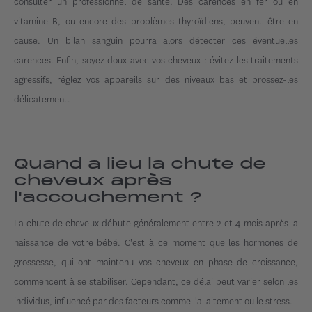
consulter un professionnel de santé. Des carences en fer ou en
vitamine B, ou encore des problèmes thyroïdiens, peuvent être en
cause. Un bilan sanguin pourra alors détecter ces éventuelles
carences. Enfin, soyez doux avec vos cheveux : évitez les traitements
agressifs, réglez vos appareils sur des niveaux bas et brossez-les
délicatement.
Quand a lieu la chute de
cheveux après
l'accouchement ?
La chute de cheveux débute généralement entre 2 et 4 mois après la
naissance de votre bébé. C'est à ce moment que les hormones de
grossesse, qui ont maintenu vos cheveux en phase de croissance,
commencent à se stabiliser. Cependant, ce délai peut varier selon les
individus, influencé par des facteurs comme l'allaitement ou le stress.