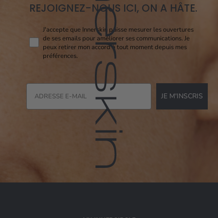
REJOIGNEZ-NOUS ICI, ON A HÂTE.
Consent pixel openi
J'accepte que Innerskin puisse mesurer les ouvertures
de ses emails pour améliorer ses communications. Je
peux retirer mon accord à tout moment depuis mes
préférences.
JE M'INSCRIS