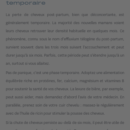
temporaire
La perte de cheveux post-partum, bien que déconcertante, est
généralement temporaire. La majorité des nouvelles mamans voient
leurs cheveux retrouver leur densité habituelle en quelques mois. Ce
phénomène, connu sous le nom d'effluvium télogène du post-partum,
survient souvent dans les trois mois suivant l'accouchement et peut
durer jusqu'à six mois. Parfois, cette période peut s'étendre jusqu'à un
an, surtout si vous allaitez.
Pas de panique, c'est une phase temporaire. Adoptez une alimentation
équilibrée riche en protéines, fer, calcium, magnésium et vitamines B
pour soutenir la santé de vos cheveux. La levure de bière, par exemple,
peut aussi aider, mais demandez d'abord l'avis de votre médecin. En
parallèle, prenez soin de votre cuir chevelu : massez-le régulièrement
avec de l'huile de ricin pour stimuler la pousse des cheveux.
Si la chute de cheveux persiste au-delà de six mois, il peut être utile de