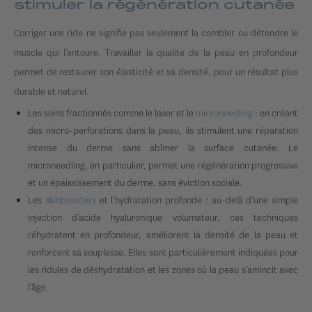
stimuler la régénération cutanée
Corriger une ride ne signifie pas seulement la combler ou détendre le
muscle qui l’entoure. Travailler la qualité de la peau en profondeur
permet de restaurer son élasticité et sa densité, pour un résultat plus
durable et naturel.
Les soins fractionnés comme le laser et le
microneedling
: en créant
des micro-perforations dans la peau, ils stimulent une réparation
intense du derme sans abîmer la surface cutanée. Le
microneedling, en particulier, permet une régénération progressive
et un épaississement du derme, sans éviction sociale.
Les
skinboosters
et l’hydratation profonde : au-delà d’une simple
injection d’acide hyaluronique volumateur, ces techniques
réhydratent en profondeur, améliorent la densité de la peau et
renforcent sa souplesse. Elles sont particulièrement indiquées pour
les ridules de déshydratation et les zones où la peau s’amincit avec
l’âge.