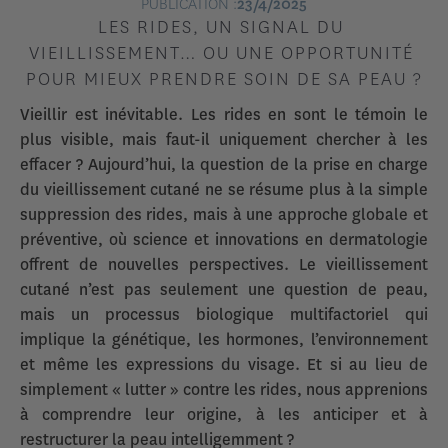
PUBLICATION :
23/4/2025
LES RIDES, UN SIGNAL DU 
VIEILLISSEMENT… OU UNE OPPORTUNITÉ 
POUR MIEUX PRENDRE SOIN DE SA PEAU ?
Vieillir est inévitable. Les rides en sont le témoin le
plus visible, mais faut-il uniquement chercher à les
effacer ? Aujourd’hui, la question de la prise en charge
du vieillissement cutané ne se résume plus à la simple
suppression des rides, mais à une approche globale et
préventive, où science et innovations en dermatologie
offrent de nouvelles perspectives. Le vieillissement
cutané n’est pas seulement une question de peau,
mais un processus biologique multifactoriel qui
implique la génétique, les hormones, l’environnement
et même les expressions du visage. Et si au lieu de
simplement « lutter » contre les rides, nous apprenions
à comprendre leur origine, à les anticiper et à
restructurer la peau intelligemment ?