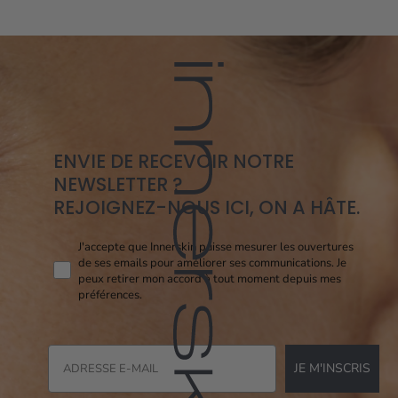
ENVIE DE RECEVOIR NOTRE
NEWSLETTER ?
REJOIGNEZ-NOUS ICI, ON A HÂTE.
Consent pixel openi
J'accepte que Innerskin puisse mesurer les ouvertures
de ses emails pour améliorer ses communications. Je
peux retirer mon accord à tout moment depuis mes
préférences.
JE M'INSCRIS