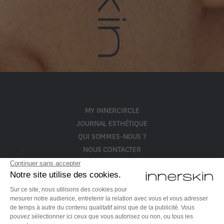
MY INNERCIRCLE
JOURNAL ESTHÉTIQUE
QUI SOMMES-NOUS ?
NOUS CONTACTER
POLITIQUE DE CONFIDENTIALITÉ ET CGV