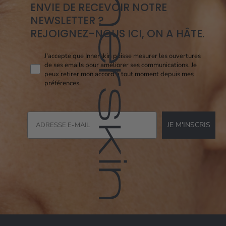
ENVIE DE RECEVOIR NOTRE
NEWSLETTER ?
REJOIGNEZ-NOUS ICI, ON A HÂTE.
Consent pixel openi
J'accepte que Innerskin puisse mesurer les ouvertures
de ses emails pour améliorer ses communications. Je
peux retirer mon accord à tout moment depuis mes
préférences.
JE M'INSCRIS