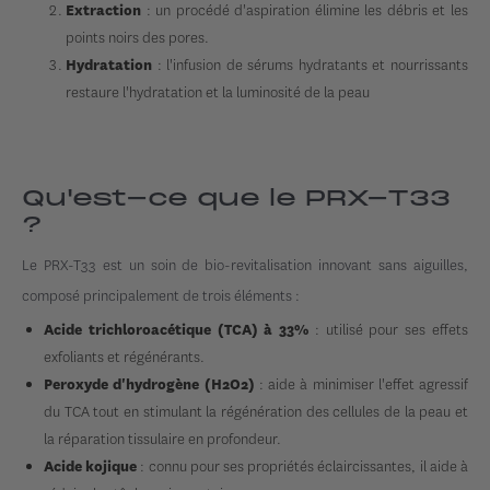
: un procédé d'aspiration élimine les débris et les
Extraction
points noirs des pores.
: l'infusion de sérums hydratants et nourrissants
Hydratation
restaure l'hydratation et la luminosité de la peau
Qu'est-ce que le PRX-T33
?
Le PRX-T33 est un soin de bio-revitalisation innovant sans aiguilles,
composé principalement de trois éléments :
: utilisé pour ses effets
Acide trichloroacétique (TCA) à 33%
exfoliants et régénérants.
: aide à minimiser l'effet agressif
Peroxyde d'hydrogène (H2O2)
du TCA tout en stimulant la régénération des cellules de la peau et
la réparation tissulaire en profondeur.
: connu pour ses propriétés éclaircissantes, il aide à
Acide kojique