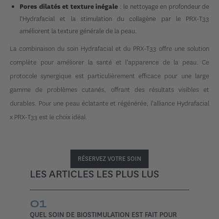
: le nettoyage en profondeur de
Pores dilatés et texture inégale
l'Hydrafacial et la stimulation du collagène par le PRX-T33
améliorent la texture générale de la peau.
La combinaison du soin Hydrafacial et du PRX-T33 offre une solution
complète pour améliorer la santé et l'apparence de la peau. Ce
protocole synergique est particulièrement efficace pour une large
gamme de problèmes cutanés, offrant des résultats visibles et
durables. Pour une peau éclatante et régénérée, l'alliance Hydrafacial
x PRX-T33 est le choix idéal.
RÉSERVEZ VOTRE SOIN
LES ARTICLES LES PLUS LUS
01
QUEL SOIN DE BIOSTIMULATION EST FAIT POUR