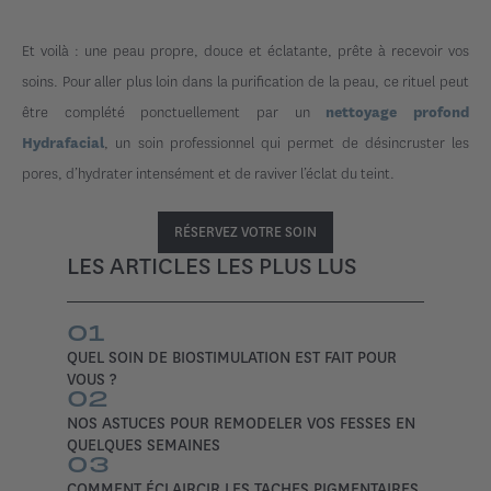
Et voilà : une peau propre, douce et éclatante, prête à recevoir vos
soins. Pour aller plus loin dans la purification de la peau, ce rituel peut
être complété ponctuellement par un
nettoyage profond
, un soin professionnel qui permet de désincruster les
Hydrafacial
pores, d’hydrater intensément et de raviver l’éclat du teint.
RÉSERVEZ VOTRE SOIN
LES ARTICLES LES PLUS LUS
01
QUEL SOIN DE BIOSTIMULATION EST FAIT POUR
VOUS ?
02
NOS ASTUCES POUR REMODELER VOS FESSES EN
QUELQUES SEMAINES
03
COMMENT ÉCLAIRCIR LES TACHES PIGMENTAIRES