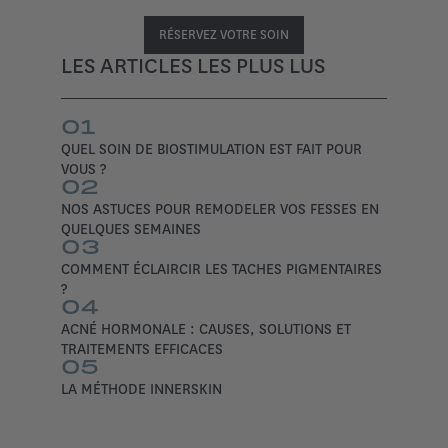
RÉSERVEZ VOTRE SOIN
LES ARTICLES LES PLUS LUS
01
QUEL SOIN DE BIOSTIMULATION EST FAIT POUR
VOUS ?
02
NOS ASTUCES POUR REMODELER VOS FESSES EN
QUELQUES SEMAINES
03
COMMENT ÉCLAIRCIR LES TACHES PIGMENTAIRES
?
04
ACNÉ HORMONALE : CAUSES, SOLUTIONS ET
TRAITEMENTS EFFICACES
05
LA MÉTHODE INNERSKIN