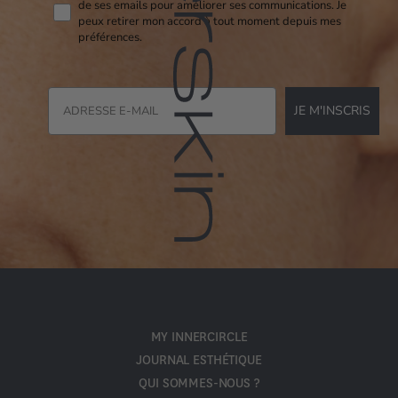
de ses emails pour améliorer ses communications. Je
peux retirer mon accord à tout moment depuis mes
préférences.
JE M'INSCRIS
MY INNERCIRCLE
JOURNAL ESTHÉTIQUE
QUI SOMMES-NOUS ?