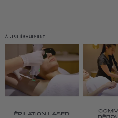
À LIRE ÉGALEMENT
COMM
ÉPILATION LASER:
DÉRO