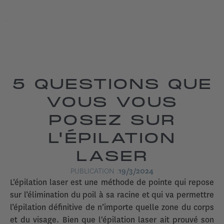
5 QUESTIONS QUE
VOUS VOUS
POSEZ SUR
L'ÉPILATION
LASER
PUBLICATION :
19/3/2024
L’épilation laser est une méthode de pointe qui repose
sur l’élimination du poil à sa racine et qui va permettre
l’épilation définitive de n’importe quelle zone du corps
et du visage. Bien que l'épilation laser ait prouvé son