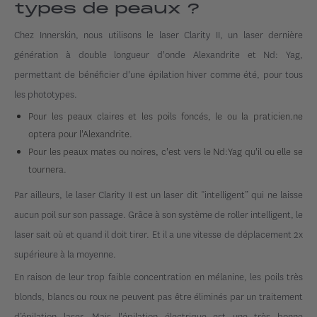
types de peaux ?
Chez Innerskin, nous utilisons le laser Clarity II, un laser dernière
génération à double longueur d'onde Alexandrite et Nd: Yag,
permettant de bénéficier d'une épilation hiver comme été, pour tous
les phototypes.
Pour les peaux claires et les poils foncés, le ou la praticien.ne
optera pour l'Alexandrite.
Pour les peaux mates ou noires, c'est vers le Nd:Yag qu'il ou elle se
tournera.
Par ailleurs, le laser Clarity II est un laser dit “intelligent” qui ne laisse
aucun poil sur son passage. Grâce à son système de roller intelligent, le
laser sait où et quand il doit tirer. Et il a une vitesse de déplacement 2x
supérieure à la moyenne.
En raison de leur trop faible concentration en mélanine, les poils très
blonds, blancs ou roux ne peuvent pas être éliminés par un traitement
d’épilation laser. Mais l'épilation électrique est une très bonne