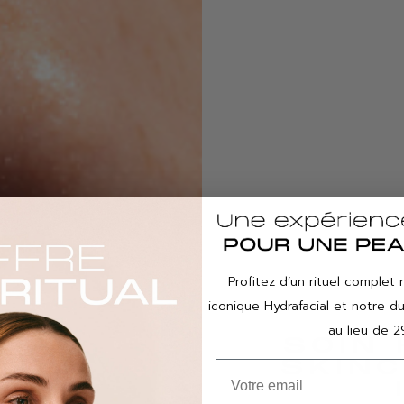
Profitez d’un rituel complet 
iconique Hydrafacial et notre 
au lieu de 2
SOIN
SKIN