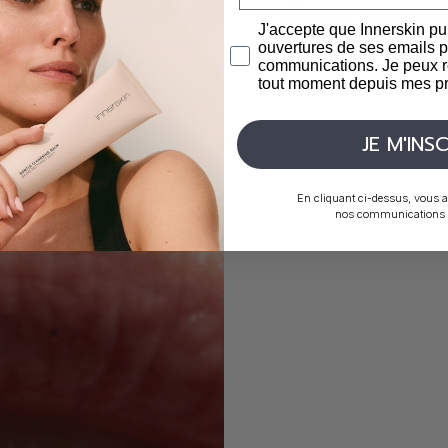
DURÉE :
À PARTIR D
J'accepte que Innerskin pu
ouvertures de ses emails p
communications. Je peux r
tout moment depuis mes pr
JE M'INSC
En cliquant ci-dessus, vous a
nos communications p