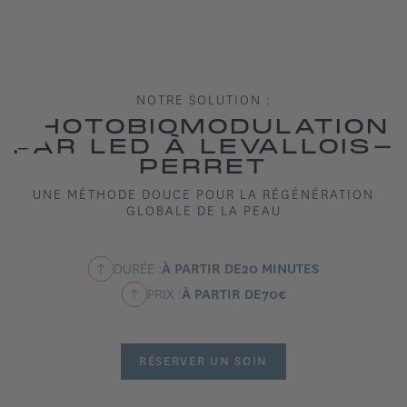
NOTRE SOLUTION :
PHOTOBIOMODULATION
PAR LED À LEVALLOIS-
PERRET
UNE MÉTHODE DOUCE POUR LA RÉGÉNÉRATION
GLOBALE DE LA PEAU
DURÉE :
À PARTIR DE
20 MINUTES
PRIX :
À PARTIR DE
70
€
RÉSERVER UN SOIN