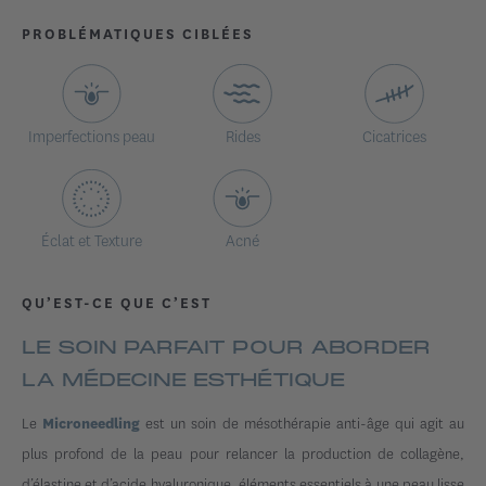
PROBLÉMATIQUES CIBLÉES
Imperfections peau
Rides
Cicatrices
Éclat et Texture
Acné
QU’EST-CE QUE C’EST
LE SOIN PARFAIT POUR ABORDER
LA MÉDECINE ESTHÉTIQUE
Le
est un soin de mésothérapie anti-âge qui agit au
Microneedling
plus profond de la peau pour relancer la production de collagène,
d’élastine et d’acide hyaluronique, éléments essentiels à une peau lisse