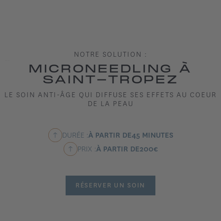
NOTRE SOLUTION :
MICRONEEDLING À
SAINT-TROPEZ
LE SOIN ANTI-ÂGE QUI DIFFUSE SES EFFETS AU COEUR
DE LA PEAU
DURÉE :
À PARTIR DE
45 MINUTES
PRIX :
À PARTIR DE
200
€
RÉSERVER UN SOIN