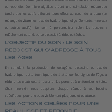
et rebondie. De micro-aiguilles créent une stimulation mécanique
tandis que les actifs diffusent leurs effets au cœur de la peau (un
mélange de vitamines, d’acide hyaluronique, oligo-éléments, minéraux
et autres actifs). Un soin à personnaliser selon les besoins :
relâchement cutané, perte d’élasticité, rides ou tâches.
L’OBJECTIF DU SOIN : LE SOIN
REBOOST QUI S’ADRESSE À TOUS
LES ÂGES
En stimulant la production de collagène, d’élastine et d’acide
hyaluronique, cette technique aide à atténuer les signes de l'âge, à
réduire les cicatrices, à resserrer les pores et à uniformiser le teint.
Chez Innerskin, nous adaptons chaque séance à vos besoins
spécifiques, pour une peau visiblement plus jeune et éclatante.
LES ACTIONS CIBLÉES POUR UNE
PEAU LISSE ET REBONDIE