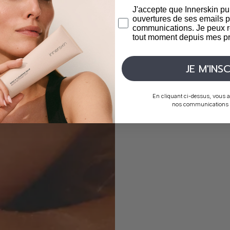
DURÉE :
À PARTIR D
J'accepte que Innerskin pu
ouvertures de ses emails p
communications. Je peux r
tout moment depuis mes pr
JE M'INSC
En cliquant ci-dessus, vous a
nos communications p