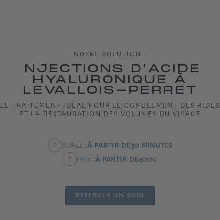
NOTRE SOLUTION :
INJECTIONS D'ACIDE
HYALURONIQUE À
LEVALLOIS-PERRET
LE TRAITEMENT IDÉAL POUR LE COMBLEMENT DES RIDES
ET LA RESTAURATION DES VOLUMES DU VISAGE
DURÉE :
À PARTIR DE
30 MINUTES
PRIX :
À PARTIR DE
400
€
RÉSERVER UN SOIN