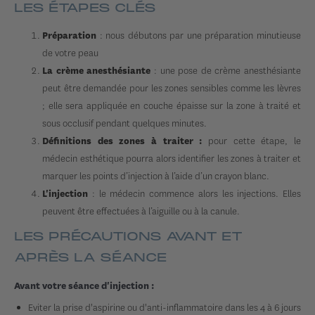
LES ÉTAPES CLÉS
: nous débutons par une préparation minutieuse
Préparation
de votre peau
: une pose de crème anesthésiante
La crème anesthésiante
peut être demandée pour les zones sensibles comme les lèvres
; elle sera appliquée en couche épaisse sur la zone à traité et
sous occlusif pendant quelques minutes.
pour cette étape, le
Définitions des zones à traiter :
médecin esthétique pourra alors identifier les zones à traiter et
marquer les points d’injection à l’aide d’un crayon blanc.
: le médecin commence alors les injections. Elles
L'injection
peuvent être effectuées à l’aiguille ou à la canule.
LES PRÉCAUTIONS AVANT ET
APRÈS LA SÉANCE
Avant votre séance d'injection :
Eviter la prise d'aspirine ou d'anti-inflammatoire dans les 4 à 6 jours