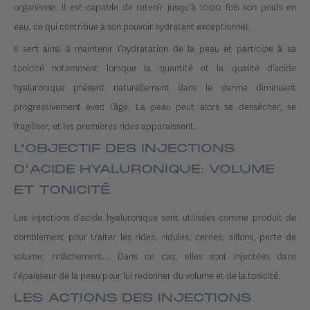
organisme. Il est capable de retenir jusqu'à 1000 fois son poids en
eau, ce qui contribue à son pouvoir hydratant exceptionnel.
Il sert ainsi à maintenir l’hydratation de la peau et participe à sa
tonicité notamment lorsque la quantité et la qualité d’acide
hyaluronique présent naturellement dans le derme diminuent
progressivement avec l’âge. La peau peut alors se dessécher, se
fragiliser, et les premières rides apparaissent.
L’OBJECTIF DES INJECTIONS
D’ACIDE HYALURONIQUE: VOLUME
ET TONICITÉ
Les injections d’acide hyaluronique sont utilisées comme produit de
comblement pour traiter les rides, ridules, cernes, sillons, perte de
volume, relâchement... Dans ce cas, elles sont injectées dans
l'épaisseur de la peau pour lui redonner du volume et de la tonicité.
LES ACTIONS DES INJECTIONS