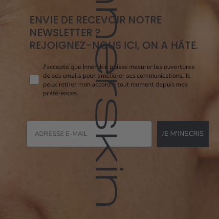
ENVIE DE RECEVOIR NOTRE
NEWSLETTER ?
REJOIGNEZ-NOUS ICI, ON A HÂTE.
Consent pixel openi
J'accepte que Innerskin puisse mesurer les ouvertures
de ses emails pour améliorer ses communications. Je
peux retirer mon accord à tout moment depuis mes
préférences.
JE M'INSCRIS