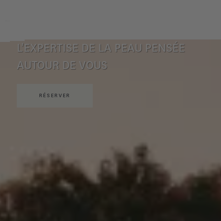
L'EXPERTISE DE LA PEAU PENSÉE
AUTOUR DE VOUS
RÉSERVER