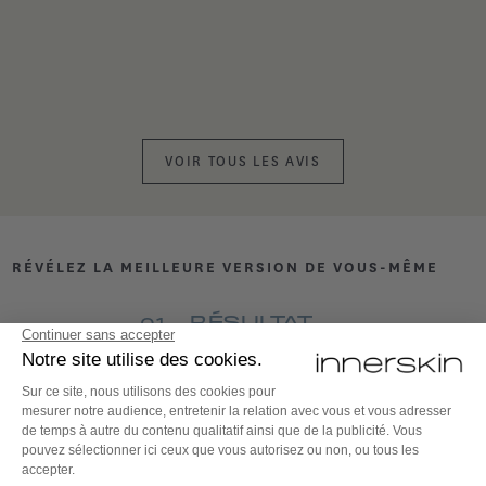
VOIR TOUS LES AVIS
RÉVÉLEZ LA MEILLEURE VERSION DE VOUS-MÊME
RÉSULTAT
01
PROGRESSION
02
ENGAGEMENT
03
Vous venez chez nous pour cela, nous atteindrons vos objectifs en