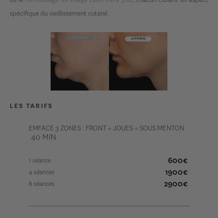
spécifique du vieillissement cutané.
LES TARIFS
EMFACE 3 ZONES : FRONT + JOUES + SOUS MENTON
40 MIN
600
€
1 séance
1900
€
4 séances
2900
€
8 séances