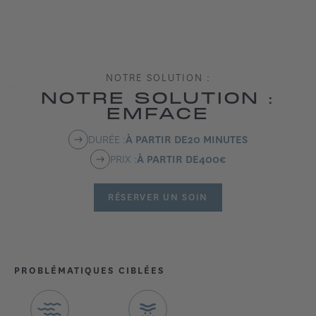
NOTRE SOLUTION :
NOTRE SOLUTION :
EMFACE
DURÉE :
À PARTIR DE
20 MINUTES
PRIX :
À PARTIR DE
400
€
RÉSERVER UN SOIN
PROBLÉMATIQUES CIBLÉES