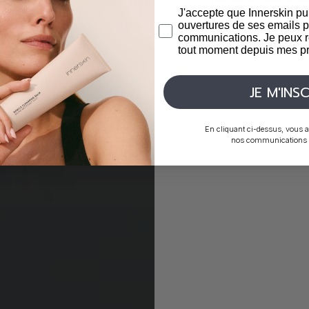
J'accepte que Innerskin pu
ouvertures de ses emails p
communications. Je peux r
tout moment depuis mes pr
JE M'INSC
En cliquant ci-dessus, vous a
nos communications p